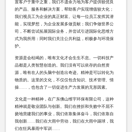
置客户于重中之重，我们不遗余力地为客户提供较优良
的产品、服务和解决方案，帮助客户实现增值较大化；
我们视员工为企业的真正财富。让每一位员工发挥其潜
能，实现梦想，为企业发展多做贡献；我们争做世界公
司，不断尝试拓展国际业务，并尝试引进国际化思维方
式为我所用：同时我们关注公共利益，积极参与环境保
护。
资源是会枯竭的，唯有文化才会生生不息。一切科技产
品都是人类智慧创造的。我们没有可以依存的自然资
源，唯有在人的头脑中创造出奇迹。精神是可以转化为
物质的。这里的文化，不仅仅包含知识、技术管理、情
操……，也包含了一切促进生产力发展的无形因素。
文化是一种精神，在广东佛山维宇环保有限公司，这种
精神就是敬业团队与创新。我们在挫折和失败中不屈不
挠地营建我们的事业，我们依靠集体奋斗，我们依靠自
我创新……我们在大雨中劳动，我们在大雨中踢球，我
们在狂风暴雨中军训……